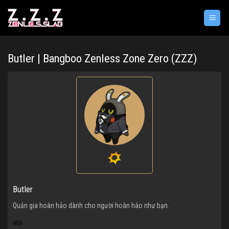
Bỏ
qua
nội
dung
Butler | Bangboo Zenless Zone Zero (ZZZ)
Butler
Quản gia hoàn hảo dành cho người hoàn hảo như bạn.