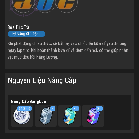
Bữa Tiệc Trà
Kỹ Năng Chủ Động
Khi phát động chiêu thức, sẽ bắt tay vào chế biến bữa xế yêu thương
ngay lập tức. Khi hoàn thành bữa xế và đem đến nơi, có thể giúp nhân
vật mục tiêu hồi Năng Lượng.
Nguyên Liệu Nâng Cấp
Nâng Cấp Bangboo
510000
4
32
30