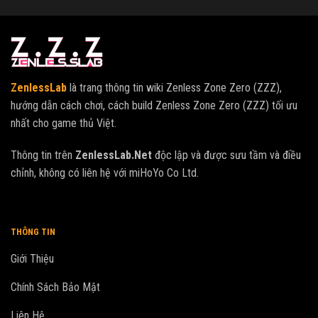
ZenlessLab
là trang thông tin wiki Zenless Zone Zero (ZZZ),
hướng dẫn cách chơi, cách build Zenless Zone Zero (ZZZ) tối ưu
nhất cho game thủ Việt.
Thông tin trên
ZenlessLab.Net
độc lập và được sưu tầm và điều
chỉnh, không có liên hệ với miHoYo Co Ltd.
THÔNG TIN
Giới Thiệu
Chính Sách Bảo Mật
Liên Hệ