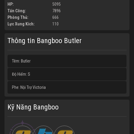
HP:
5095
Tấn Công:
7896
Phòng Thủ:
666
Lực Xung Kích:
110
Thông tin Bangboo Butler
Têm: Butler
Độ Hiếm: S
Phe: Nội Trợ Victoria
Kỹ Năng Bangboo