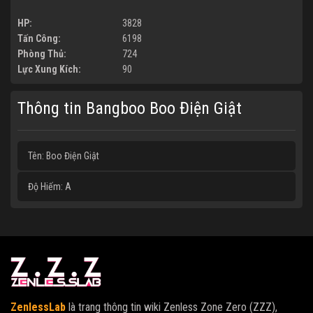
HP:
3828
Tấn Công:
6198
Phòng Thủ:
724
Lực Xung Kích:
90
Thông tin Bangboo Boo Điện Giật
Tên: Boo Điện Giật
Độ Hiếm: A
ZenlessLab
là trang thông tin wiki Zenless Zone Zero (ZZZ),