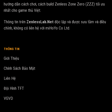
hướng dẫn cách chơi, cách build Zenless Zone Zero (ZZZ) tối ưu
nhất cho game thủ Việt.
Thông tin trên
ZenlessLab.Net
độc lập và được sưu tầm và điều
chỉnh, không có liên hệ với miHoYo Co Ltd.
THÔNG TIN
Giới Thiệu
Chính Sách Bảo Mật
Liên Hệ
Đội Hình TFT
VGVD